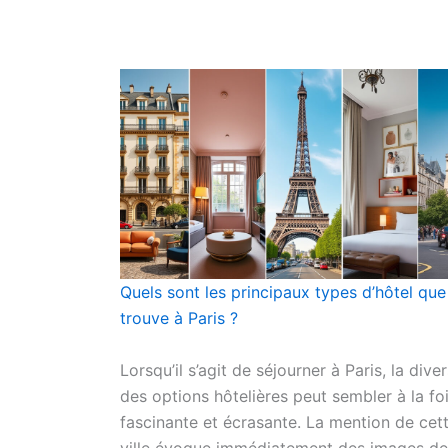
Quels sont les principaux types d’hôtel que 
trouve à Paris ?
Lorsqu’il s’agit de séjourner à Paris, la diver
des options hôtelières peut sembler à la fo
fascinante et écrasante. La mention de cet
ville évoque immédiatement des images de 