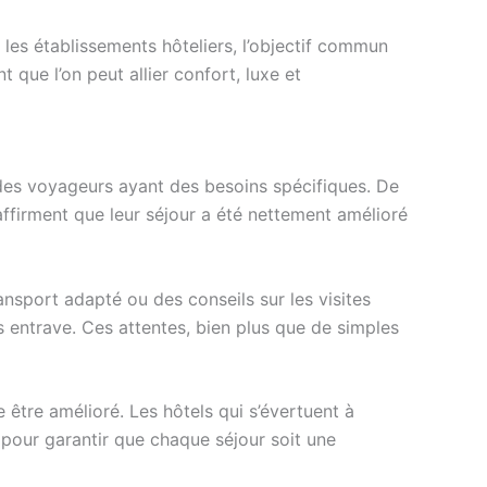
les établissements hôteliers, l’objectif commun
que l’on peut allier confort, luxe et
s des voyageurs ayant des besoins spécifiques. De
affirment que leur séjour a été nettement amélioré
sport adapté ou des conseils sur les visites
s entrave. Ces attentes, bien plus que de simples
être amélioré. Les hôtels qui s’évertuent à
e pour garantir que chaque séjour soit une