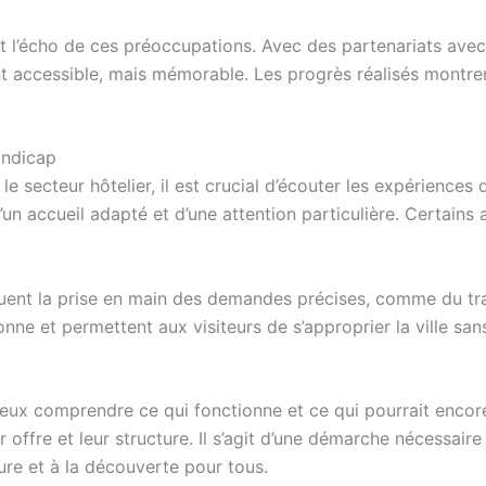
 l’écho de ces préoccupations. Avec des partenariats avec 
 accessible, mais mémorable. Les progrès réalisés montrent 
andicap
le secteur hôtelier, il est crucial d’écouter les expérience
 accueil adapté et d’une attention particulière. Certains 
uent la prise en main des demandes précises, comme du tran
nne et permettent aux visiteurs de s’approprier la ville san
ux comprendre ce qui fonctionne et ce qui pourrait encore 
 offre et leur structure. Il s’agit d’une démarche nécessair
lture et à la découverte pour tous.