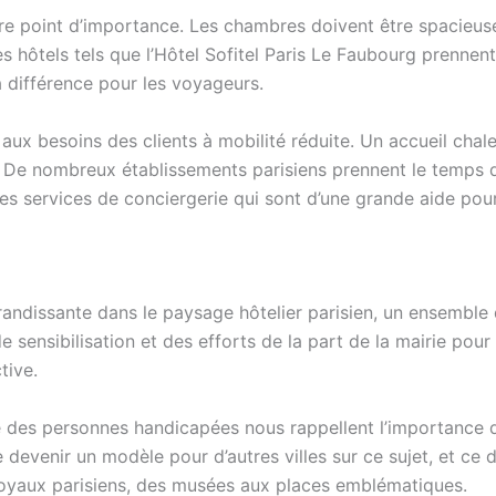
tre point d’importance. Les chambres doivent être spacieus
s hôtels tels que l’Hôtel Sofitel Paris Le Faubourg prennent
a différence pour les voyageurs.
 aux besoins des clients à mobilité réduite. Un accueil ch
e. De nombreux établissements parisiens prennent le temps 
des services de conciergerie qui sont d’une grande aide pour
grandissante dans le paysage hôtelier parisien, un ensemble 
ensibilisation et des efforts de la part de la mairie pour é
tive.
 des personnes handicapées nous rappellent l’importance de 
 de devenir un modèle pour d’autres villes sur ce sujet, et c
joyaux parisiens, des musées aux places emblématiques.