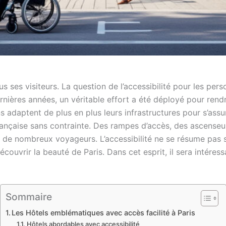
tous ses visiteurs. La question de l’accessibilité pour les pe
rnières années, un véritable effort a été déployé pour rendr
s adaptent de plus en plus leurs infrastructures pour s’ass
e française sans contrainte. Des rampes d’accès, des ascens
es de nombreux voyageurs. L’accessibilité ne se résume pas
découvrir la beauté de Paris. Dans cet esprit, il sera intéres
Sommaire
Les Hôtels emblématiques avec accès facilité à Paris
Hôtels abordables avec accessibilité