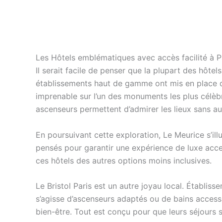
Les Hôtels emblématiques avec accès facilité à P
Il serait facile de penser que la plupart des hôtel
établissements haut de gamme ont mis en place des
imprenable sur l’un des monuments les plus célè
ascenseurs permettent d’admirer les lieux sans au
En poursuivant cette exploration, Le Meurice s’il
pensés pour garantir une expérience de luxe acces
ces hôtels des autres options moins inclusives.
Le Bristol Paris est un autre joyau local. Établis
s’agisse d’ascenseurs adaptés ou de bains accessi
bien-être. Tout est conçu pour que leurs séjours s