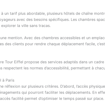
à un tarif plus abordable, plusieurs hôtels de chaîne montr
oyageurs avec des besoins spécifiques. Les chambres spacie
explorer la ville sans tracas.
nt une mention. Avec des chambres accessibles et un emplace
es des clients pour rendre chaque déplacement facile, c’est
ntre Tour Eiffel propose des services adaptés dans un cad
 respectent les normes d’accessibilité, permettant à chacu
l à Paris
e réflexion sur plusieurs critères. D’abord, l’accès physique 
nagements qui pourront faciliter les déplacements. En effe
ccès facilité permet d’optimiser le temps passé sur place.