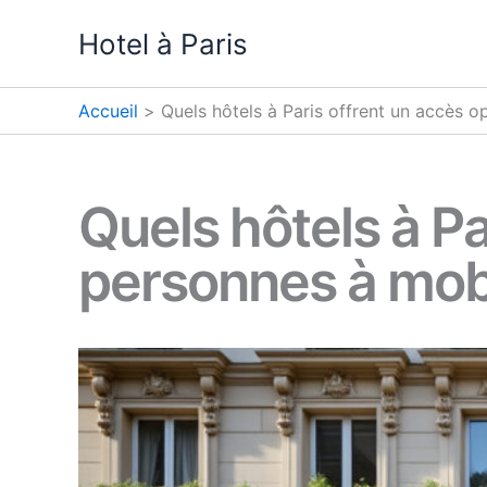
Aller
Hotel à Paris
au
contenu
Accueil
Quels hôtels à Paris offrent un accès o
Quels hôtels à Pa
personnes à mobi