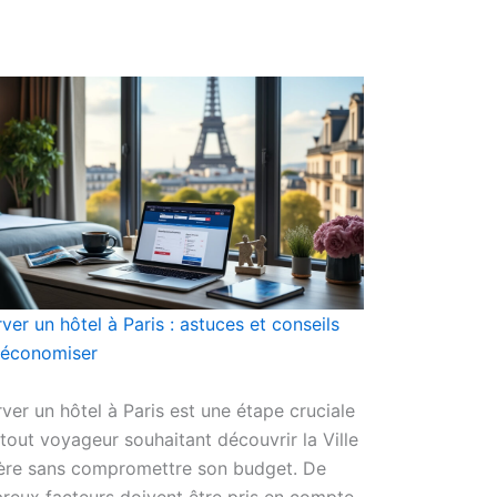
ver un hôtel à Paris : astuces et conseils
 économiser
ver un hôtel à Paris est une étape cruciale
tout voyageur souhaitant découvrir la Ville
ère sans compromettre son budget. De
eux facteurs doivent être pris en compte