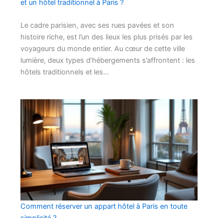
et un hôtel traditionnel à Paris ?
Le cadre parisien, avec ses rues pavées et son
histoire riche, est l’un des lieux les plus prisés par les
voyageurs du monde entier. Au cœur de cette ville
lumière, deux types d’hébergements s’affrontent : les
hôtels traditionnels et les…
Comment réserver un appart hôtel à Paris en toute
simplicité ?