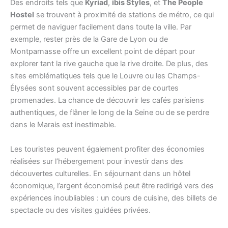
Des endroits tels que
Kyriad
,
ibis Styles
, et
The People
Hostel
se trouvent à proximité de stations de métro, ce qui
permet de naviguer facilement dans toute la ville. Par
exemple, rester près de la Gare de Lyon ou de
Montparnasse offre un excellent point de départ pour
explorer tant la rive gauche que la rive droite. De plus, des
sites emblématiques tels que le Louvre ou les Champs-
Élysées sont souvent accessibles par de courtes
promenades. La chance de découvrir les cafés parisiens
authentiques, de flâner le long de la Seine ou de se perdre
dans le Marais est inestimable.
Les touristes peuvent également profiter des économies
réalisées sur l’hébergement pour investir dans des
découvertes culturelles. En séjournant dans un hôtel
économique, l’argent économisé peut être redirigé vers des
expériences inoubliables : un cours de cuisine, des billets de
spectacle ou des visites guidées privées.